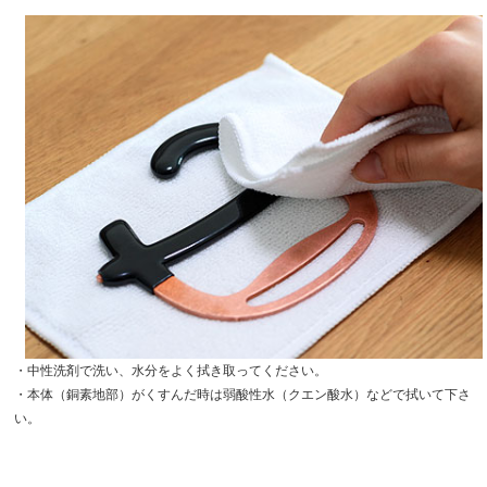
・中性洗剤で洗い、水分をよく拭き取ってください。
・本体（銅素地部）がくすんだ時は弱酸性水（クエン酸水）などで拭いて下さ
い。