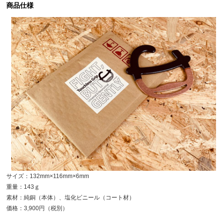
商品仕様
サイズ：132mm×116mm×6mm
重量：143ｇ
素材：純銅（本体）、塩化ビニール（コート材）
価格：3,900円（税別）