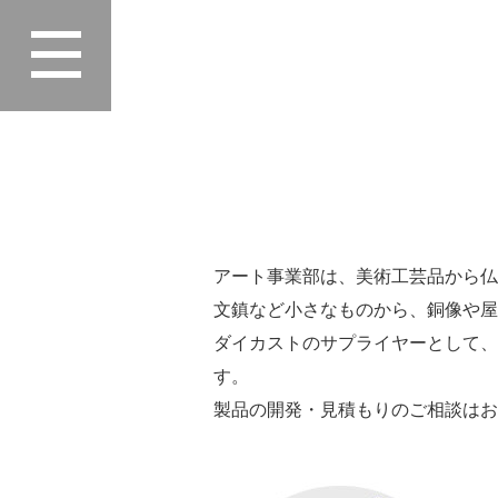
Home
>
事業内容
>
アート事業部
アート事業部は、美術工芸品から仏
文鎮など小さなものから、銅像や
ダイカストのサプライヤーとして、
す。
製品の開発・見積もりのご相談はお