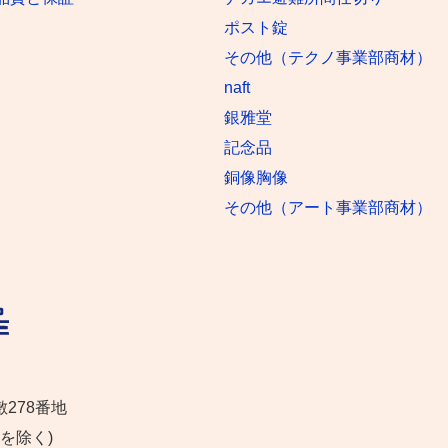
ポスト錠
その他（テクノ事業部商材）
naft
銀雅堂
記念品
銅像胸像
その他（アート事業部商材）
敷278番地
日を除く)