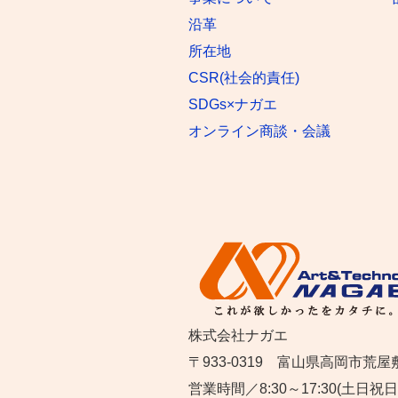
沿革
所在地
CSR(社会的責任)
SDGs×ナガエ
オンライン商談・会議
株式会社ナガエ
〒933-0319 富山県高岡市荒屋
営業時間／8:30～17:30(土日祝