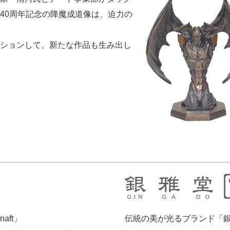
40周年記念の降魔成道像は、迫力の
ションして、新たな作品も生み出し
ft」
伝統の美が光るブランド「