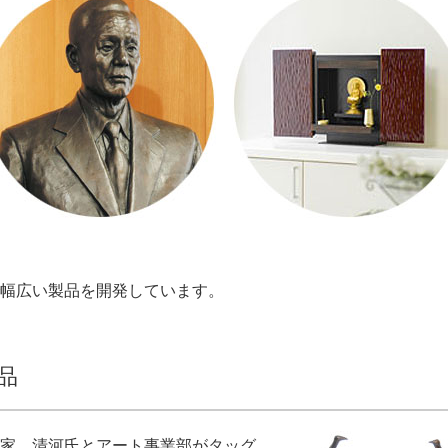
幅広い製品を開発しています。
品
家 清河氏とアート事業部がタッグ