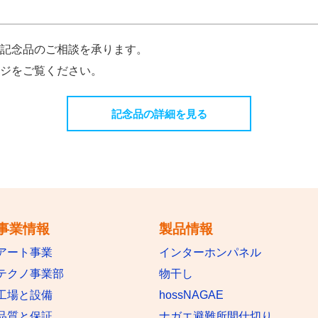
記念品のご相談を承ります。
ジをご覧ください。
記念品の詳細を見る
事業情報
製品情報
アート事業
インターホンパネル
テクノ事業部
物干し
工場と設備
hossNAGAE
品質と保証
ナガエ避難所間仕切り