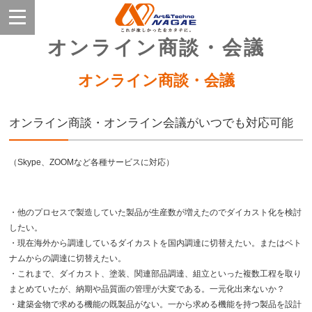
オンライン商談・会議
オンライン商談・会議
オンライン商談・オンライン会議がいつでも対応可能
（Skype、ZOOMなど各種サービスに対応）
・他のプロセスで製造していた製品が生産数が増えたのでダイカスト化を検討
したい。
・現在海外から調達しているダイカストを国内調達に切替えたい。またはベト
ナムからの調達に切替えたい。
・これまで、ダイカスト、塗装、関連部品調達、組立といった複数工程を取り
まとめていたが、納期や品質面の管理が大変である。一元化出来ないか？
・建築金物で求める機能の既製品がない。一から求める機能を持つ製品を設計