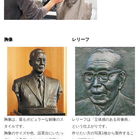
胸像
レリーフ
胸像は、最もポピュラーな銅像のス
レリーフは「立体感のある肖像画」
タイルです。
という仕上がりです。
胸像のサイズや色、設置台にいたっ
作りたい方の写真1枚から製作するこ