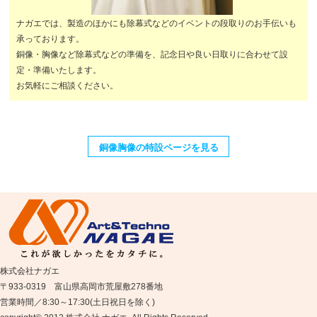
ナガエでは、製造のほかにも除幕式などのイベントの段取りのお手伝いも
承っております。
銅像・胸像など除幕式などの準備を、記念日や良い日取りに合わせて設
定・準備いたします。
お気軽にご相談ください。
銅像胸像の特設ページを見る
株式会社ナガエ
〒933-0319 富山県高岡市荒屋敷278番地
営業時間／8:30～17:30(土日祝日を除く)