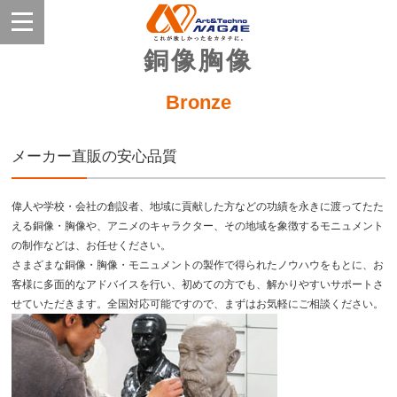
銅像胸像
Bronze
メーカー直販の安心品質
偉人や学校・会社の創設者、地域に貢献した方などの功績を永きに渡ってたた
える銅像・胸像や、アニメのキャラクター、その地域を象徴するモニュメント
の制作などは、お任せください。
さまざまな銅像・胸像・モニュメントの製作で得られたノウハウをもとに、お
客様に多面的なアドバイスを行い、初めての方でも、解かりやすいサポートさ
せていただきます。全国対応可能ですので、まずはお気軽にご相談ください。