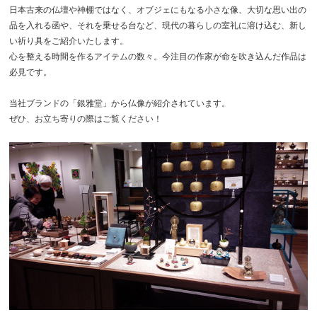
日本古来の仏壇や神棚ではなく、オブジェにもなる小さな像、大切な思い出の
品を入れる函や、それを乗せる台など、現代の暮らしの室礼に溶け込む、新し
い祈り具をご紹介いたします。
心を整える時間を作るアイテムの数々。今注目の作家が命を吹き込んだ作品は
必見です。
当社ブランドの「銀雅堂」から仏像が紹介されています。
ぜひ、お立ち寄りの際はご覧ください！