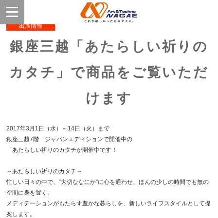
出展情報
銀座三越「あたらしい祈りの
カタチ」で商品をご覧いただ
けます
2017年3月1日（水）～14日（火）まで
銀座三越7階 ジャパンエディションで開催中の
「あたらしい祈りのカタチが開催中です！
～あたらしい祈りのカタチ～
忙しい日々の中で、“大切ななにか”に心を通わせ、ほんの少しの時間でも無の
空間に身を置く。
メディテーションがもたらす豊かな暮らしを、新しいライフスタイルとして提
案します。