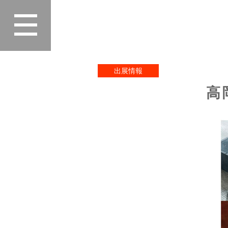
Home
>
最新情報
>
出展情報
>
高岡クラ
出展情報
高