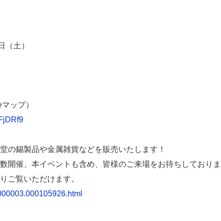
4日（土）
）
eマップ）
FjDRf9
堂の錫製品や金属雑貨などを販売いたします！
数開催、本イベントも含め、皆様のご来場をお待ちしておりま
りご覧いただけます。
00000003.000105926.html