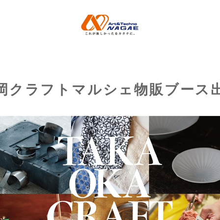
フトマルシェ物販ブース出展
岡クラフトマルシェ物販ブース