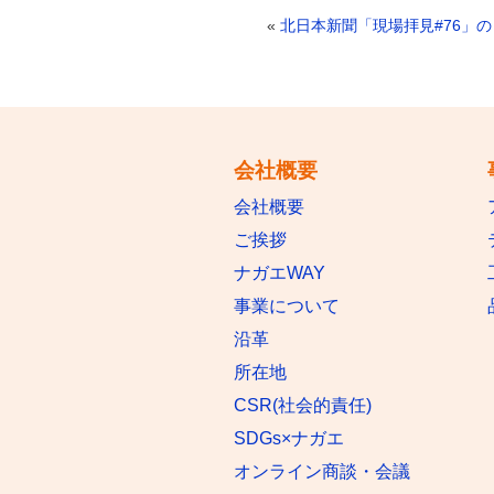
«
北日本新聞「現場拝見#76」
会社概要
会社概要
ご挨拶
ナガエWAY
事業について
沿革
所在地
CSR(社会的責任)
SDGs×ナガエ
オンライン商談・会議