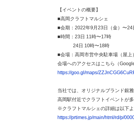
【イベントの概要】
■高岡クラフトマルシェ
■会期：2022年9月23日（金）〜2
■時間：23日 11時〜17時
24日 10時〜18時
■会場：高岡市営中央駐車場（屋上
会場へのアクセスはこちら（Googl
https://goo.gl/maps/ZZJnCGG6CuR
当社では、オリジナルブランド銀雅
高岡駅付近でクラフトイベントが多
※クラフトマルシェの詳細は以下よ
https://prtimes.jp/main/html/rd/p/0