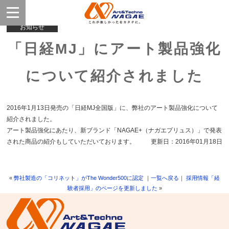
お知らせ
「日経MJ」にアート製品強化
について紹介されました
2016年1月13日発売の「日経MJ全国版」に、弊社のアート製品強化について
紹介されました。
アート製品強化にあたり、新ブランド「NAGAE+（ナガエプリュス）」で発表
された商品の紹介もしていただいております。
更新日：2016年01月18日
«
弊社製造の「コリネット」がThe Wonder500に認定
｜
一覧へ戻る
｜
採用情報「経
験者採用」のページを更新しました
»