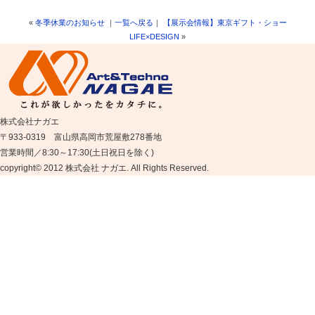
«
冬季休業のお知らせ
｜
一覧へ戻る
｜
【展示会情報】東京ギフト・ショー
LIFE×DESIGN
»
株式会社ナガエ
〒933-0319 富山県高岡市荒屋敷278番地
営業時間／8:30～17:30(土日祝日を除く)
copyright© 2012 株式会社 ナガエ. All Rights Reserved.