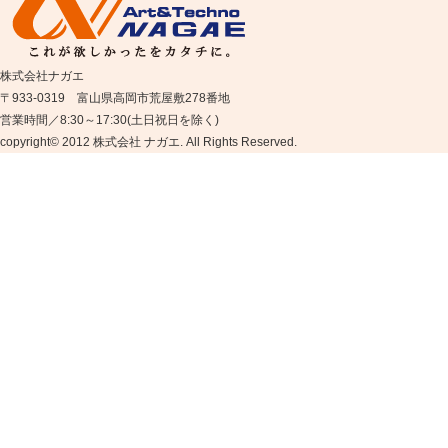
株式会社ナガエ
〒933-0319 富山県高岡市荒屋敷278番地
営業時間／8:30～17:30(土日祝日を除く)
copyright© 2012 株式会社 ナガエ. All Rights Reserved.