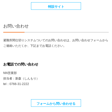
特設サイト
お問い合わせ
避難所間仕切りシステムついてのお問い合わせは、お問い合わせフォームから
ご連絡いただくか、下記までお電話ください。
お電話での問い合わせ
NN営業部
担当者：新森（しんもり）
tel：0766-31-2222
フォームから問い合わせる