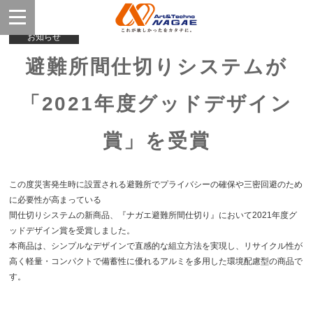
お知らせ
避難所間仕切りシステムが
「2021年度グッドデザイン
賞」を受賞
この度災害発生時に設置される避難所でプライバシーの確保や三密回避のため
に必要性が高まっている
間仕切りシステムの新商品、『ナガエ避難所間仕切り』において2021年度グ
ッドデザイン賞を受賞しました。
本商品は、シンプルなデザインで直感的な組立方法を実現し、リサイクル性が
高く軽量・コンパクトで備蓄性に優れるアルミを多用した環境配慮型の商品で
す。