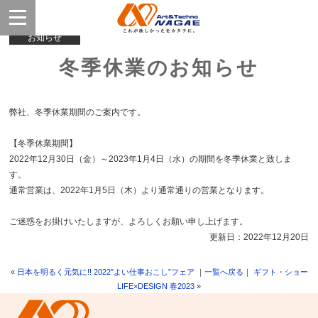
お知らせ
冬季休業のお知らせ
弊社、冬季休業期間のご案内です。
【冬季休業期間】
2022年12月30日（金）～2023年1月4日（水）の期間を冬季休業と致しま
す。
通常営業は、2022年1月5日（木）より通常通りの営業となります。
ご迷惑をお掛けいたしますが、よろしくお願い申し上げます。
更新日：2022年12月20日
«
日本を明るく元気に!! 2022″よい仕事おこし”フェア
｜
一覧へ戻る
｜
ギフト・ショー
LIFE×DESIGN 春2023
»