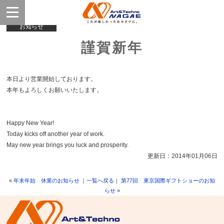
お知らせ
謹賀新年
本日より営業開始しております。
本年もよろしくお願いいたします。
Happy New Year!
Today kicks off another year of work.
May new year brings you luck and prosperity.
更新日：2014年01月06日
«
年末年始 休業のお知らせ
｜
一覧へ戻る
｜
第77回 東京国際ギフトショーのお知
らせ
»