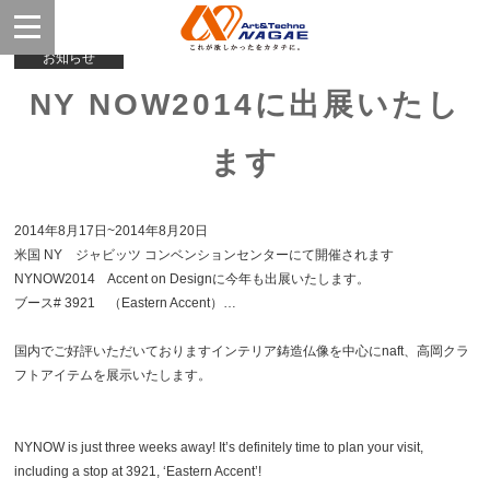
お知らせ
NY NOW2014に出展いたし
ます
2014年8月17日~2014年8月20日
米国 NY ジャビッツ コンベンションセンターにて開催されます
NYNOW2014 Accent on Designに今年も出展いたします。
ブース# 3921 （Eastern Accent）…
国内でご好評いただいておりますインテリア鋳造仏像を中心にnaft、高岡クラ
フトアイテムを展示いたします。
NYNOW is just three weeks away! It’s definitely time to plan your visit,
including a stop at 3921, ‘Eastern Accent’!