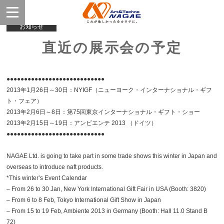
お知らせ
直近の展示会の予定
●●●●●●●●●●●●●●●●●●●●●●●●●●●●
2013年1月26日～30日：NYIGF（ニューヨーク・インターナショナル・ギフ
ト・フェア）
2013年2月6日～8日：第75回東京インターナショナル・ギフト・ショー
2013年2月15日～19日：アンビエンテ 2013 （ドイツ）
●●●●●●●●●●●●●●●●●●●●●●●●●●●●
NAGAE Ltd. is going to take part in some trade shows this winter in Japan and
overseas to introduce naft products.
*This winter’s Event Calendar
– From 26 to 30 Jan, New York International Gift Fair in USA (Booth: 3820)
– From 6 to 8 Feb, Tokyo International Gift Show in Japan
– From 15 to 19 Feb, Ambiente 2013 in Germany (Booth: Hall 11.0 Stand B
72)