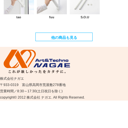
tao
fuu
S.O.U
他の商品も見る
株式会社ナガエ
〒933-0319 富山県高岡市荒屋敷278番地
営業時間／8:30～17:30(土日祝日を除く)
copyright© 2012 株式会社 ナガエ. All Rights Reserved.