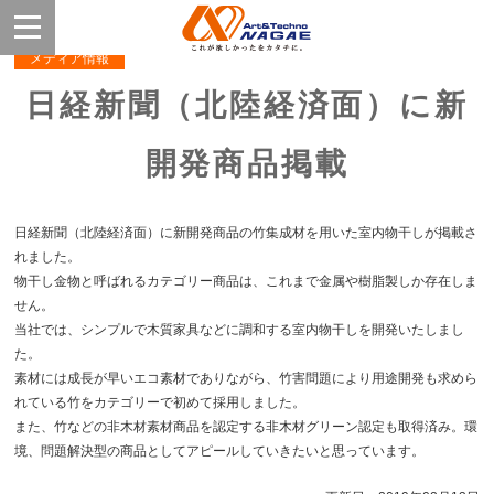
メディア情報
日経新聞（北陸経済面）に新
開発商品掲載
日経新聞（北陸経済面）に新開発商品の竹集成材を用いた室内物干しが掲載さ
れました。
物干し金物と呼ばれるカテゴリー商品は、これまで金属や樹脂製しか存在しま
せん。
当社では、シンプルで木質家具などに調和する室内物干しを開発いたしまし
た。
素材には成長が早いエコ素材でありながら、竹害問題により用途開発も求めら
れている竹をカテゴリーで初めて採用しました。
また、竹などの非木材素材商品を認定する非木材グリーン認定も取得済み。環
境、問題解決型の商品としてアピールしていきたいと思っています。