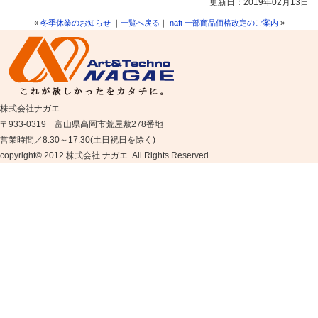
更新日：2019年02月13日
«
冬季休業のお知らせ
｜
一覧へ戻る
｜
naft 一部商品価格改定のご案内
»
株式会社ナガエ
〒933-0319 富山県高岡市荒屋敷278番地
営業時間／8:30～17:30(土日祝日を除く)
copyright© 2012 株式会社 ナガエ. All Rights Reserved.