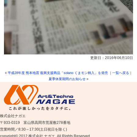
更新日：2016年06月10日
«
平成28年度 熊本地震 復興支援商品「solano くまモン柄入」を発売
｜
一覧へ戻る
｜
夏季休業期間のお知らせ
»
株式会社ナガエ
〒933-0319 富山県高岡市荒屋敷278番地
営業時間／8:30～17:30(土日祝日を除く)
copyright© 2012 株式会社 ナガエ. All Rights Reserved.