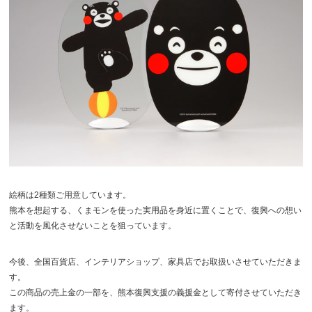
絵柄は2種類ご用意しています。
熊本を想起する、くまモンを使った実用品を身近に置くことで、復興への想い
と活動を風化させないことを狙っています。
今後、全国百貨店、インテリアショップ、家具店でお取扱いさせていただきま
す。
この商品の売上金の一部を、熊本復興支援の義援金として寄付させていただき
ます。