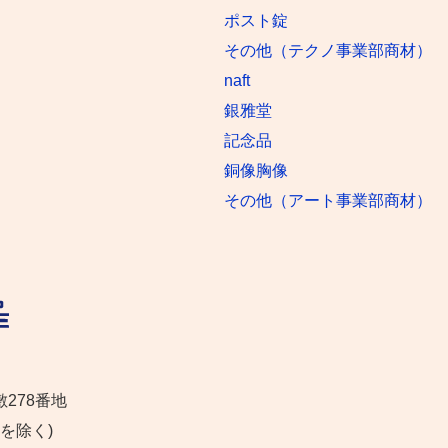
ポスト錠
その他（テクノ事業部商材）
naft
銀雅堂
記念品
銅像胸像
その他（アート事業部商材）
敷278番地
日を除く)