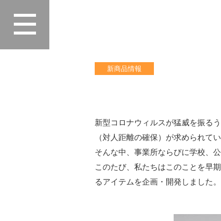
Home
>
最新情報
>
新商品情報
>
アルミ
新商品情報
新型コロナウィルスが猛威を振るう
（対人距離の確保）が求められてい
そんな中、事業所ならびに学校、公
このたび、私たちはこのことを早期
るアイテムを企画・開発しました。