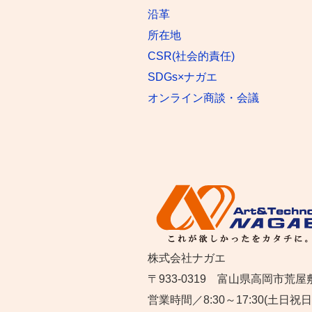
沿革
所在地
CSR(社会的責任)
SDGs×ナガエ
オンライン商談・会議
株式会社ナガエ
〒933-0319 富山県高岡市荒屋
営業時間／8:30～17:30(土日祝