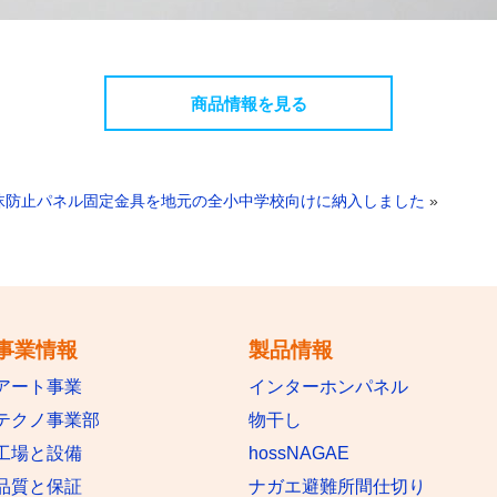
商品情報を見る
沫防止パネル固定金具を地元の全小中学校向けに納入しました
»
事業情報
製品情報
アート事業
インターホンパネル
テクノ事業部
物干し
工場と設備
hossNAGAE
品質と保証
ナガエ避難所間仕切り