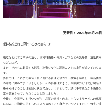
更新日： 2023年04月28日
価格改定に関するお知らせ
報道などにてご高承の通り、原材料価格や電気・ガスなどの光熱費、運送費用
などの上昇。
また、それらに起因する部品・副資材などの調達コストの上昇が続いておりま
す。
弊社では、これまで製造工程における合理化やコスト削減を継続し、製品価格
の維持に努めてまいりましたが、その影響は大きく、企業努力だけでは製品価
格を維持することは困難な状況であり、つきまして、誠に不本意ながら価格改
定を実施させていただくことと致しました。
今後も、企業努力を行いながら、品質の維持・向上、さらなるサービスの充実
に励み、ご期待に応えられるよう努めていく所存でございますので、何卒ご理