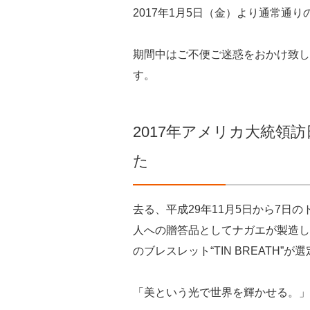
2017年1月5日（金）より通常通
期間中はご不便ご迷惑をおかけ致し
す。
2017年アメリカ大統領
た
去る、平成29年11月5日から7日
人への贈答品としてナガエが製造し
のブレスレット“TIN BREATH
「美という光で世界を輝かせる。」