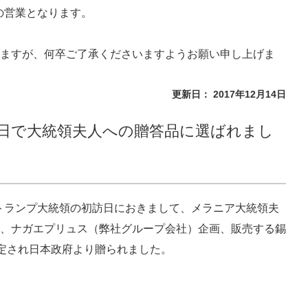
りの営業となります。
ますが、何卒ご了承くださいますようお願い申し上げま
更新日： 2017年12月14日
訪日で大統領夫人への贈答品に選ばれまし
のトランプ大統領の初訪日におきまして、メラニア大統領夫
、ナガエプリュス（弊社グループ会社）企画、販売する錫
”が選定され日本政府より贈られました。