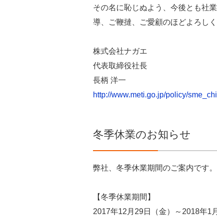
その名に恥じぬよう、今後とも社業
導、ご鞭撻、ご愛顧のほどよろしく
株式会社ナガエ
代表取締役社長
長柄 洋一
http://www.meti.go.jp/policy/sme_chi
冬季休業のお知らせ
弊社、冬季休業期間のご案内です。
【冬季休業期間】
2017年12月29日（金）～2018年