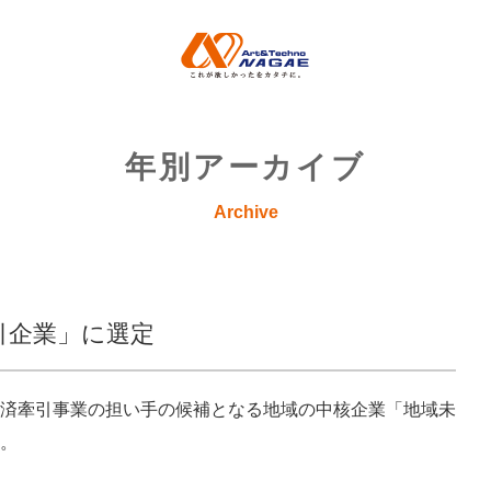
年別アーカイブ
Archive
引企業」に選定
済牽引事業の担い手の候補となる地域の中核企業「地域未
。
）