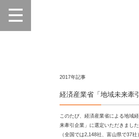
Home
>
最新情報
>
2017年
2017年記事
経済産業省「地域未来牽
このたび、経済産業省による地域経
来牽引企業」に選定いただきました
（全国では2,148社、富山県で37社