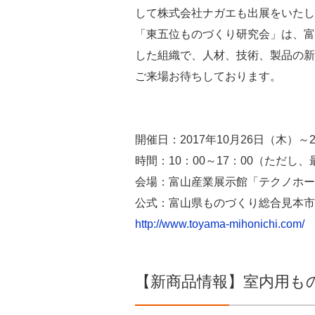
して株式会社ナガエも出展をいたし
「東五位ものづくり研究会」は、富
した組織で、人材、技術、製品の新
ご来場お待ちしております。
開催日：2017年10月26日（木）～2
時間：10：00～17：00（ただし、
会場：富山産業展示館「テクノホール」
公式：富山県ものづくり総合見本市2
http://www.toyama-mihonichi.com/
【新商品情報】室内用も