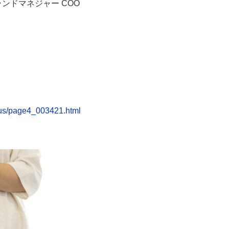
ンドマネジャー COO
/us/page4_003421.html